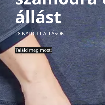
állást
28 NYITOTT ÁLLÁSOK
Találd meg most!