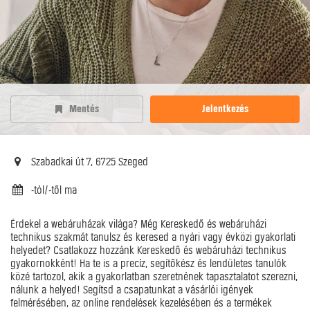
Mentés
Jelentkezés
Szabadkai út 7, 6725 Szeged
-tól/-től ma
Érdekel a webáruházak világa? Még Kereskedő és webáruházi
technikus szakmát tanulsz és keresed a nyári vagy évközi gyakorlati
helyedet? Csatlakozz hozzánk Kereskedő és webáruházi technikus
gyakornokként! Ha te is a precíz, segítőkész és lendületes tanulók
közé tartozol, akik a gyakorlatban szeretnének tapasztalatot szerezni,
nálunk a helyed! Segítsd a csapatunkat a vásárlói igények
felmérésében, az online rendelések kezelésében és a termékek